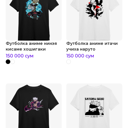
Футболка аниме нинзя
Футболка аниме итачи
кисаме хошигаки
учиха наруто
150 000
сум
150 000
сум