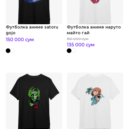
Футболка аниме satoru
Футболка аниме наруто
gojo
майто гай
150 000
сум
150 000
сум
135 000
сум