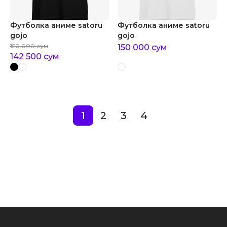
Футболка аниме satoru
Футболка аниме satoru
gojo
gojo
150 000
сум
150 000
сум
142 500
сум
1
2
3
4