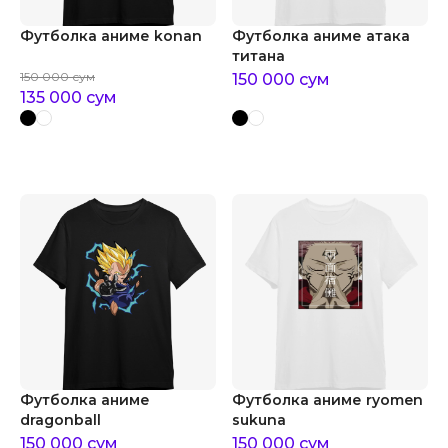
Футболка аниме konan
Футболка аниме атака
титана
150 000
сум
150 000
сум
135 000
сум
Футболка аниме
Футболка аниме ryomen
dragonball
sukuna
150 000
сум
150 000
сум