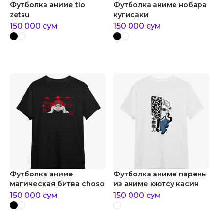
Футболка аниме tio
Футболка аниме нобара
zetsu
кугисаки
150 000
сум
150 000
сум
Футболка аниме
Футболка аниме парень
магическая битва choso
из аниме юютсу касин
150 000
сум
150 000
сум