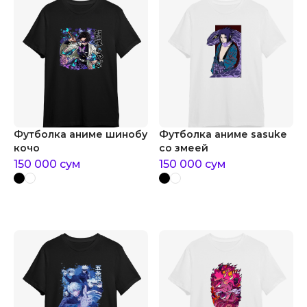
Футболка аниме шинобу
Футболка аниме sasuke
кочо
со змеей
150 000
сум
150 000
сум