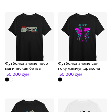
Футболка аниме чосо
Футболка аниме сон
магическая битва
гоку жемчуг дракона
150 000
сум
150 000
сум