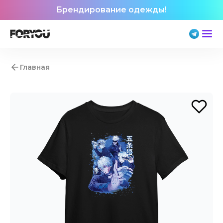
Брендирование одежды!
Главная