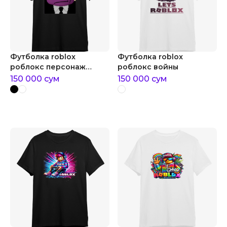
Футболка roblox
Футболка roblox
роблокс персонаж
роблокс войны
сенчоус
150 000
сум
150 000
сум