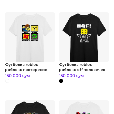
Футболка roblox
Футболка roblox
роблокс повторение
роблокс off человечек
150 000
сум
150 000
сум