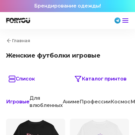
Брендирование одежды!
Главная
Женские футболки игровые
Список
Каталог принтов
Для
Игровые
Аниме
Профессии
Космос
М
влюбленных