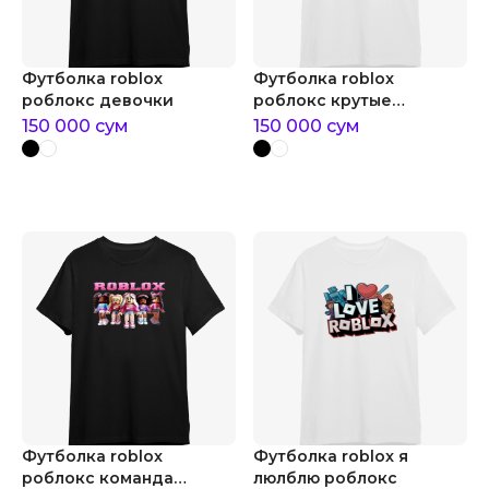
Футболка roblox
Футболка roblox
роблокс девочки
роблокс крутые
девочки
150 000
сум
150 000
сум
Футболка roblox
Футболка roblox я
роблокс команда
люлблю роблокс