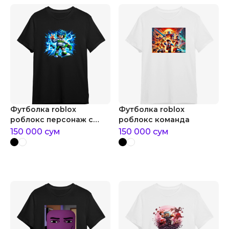
Футболка roblox
Футболка roblox
роблокс персонаж с
роблокс команда
молниями
150 000
сум
150 000
сум