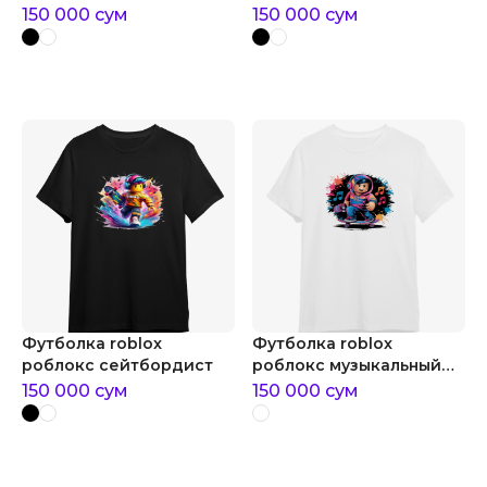
девочек
150 000
сум
150 000
сум
Футболка roblox
Футболка roblox
роблокс сейтбордист
роблокс музыкальный
скейтборд
150 000
сум
150 000
сум