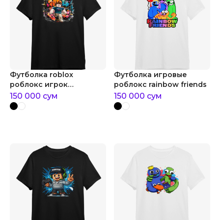
Футболка roblox
Футболка игровые
роблокс игрок
роблокс rainbow friends
граффити
150 000
сум
150 000
сум