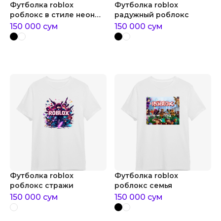
Футболка roblox
Футболка roblox
роблокс в стиле неон
радужный роблокс
геймера
150 000
сум
150 000
сум
Футболка roblox
Футболка roblox
роблокс стражи
роблокс семья
150 000
сум
150 000
сум