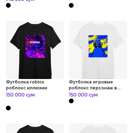
Футболка roblox
Футболка игровые
роблокс иллюзии
роблокс персонаж в
короне
150 000
сум
150 000
сум