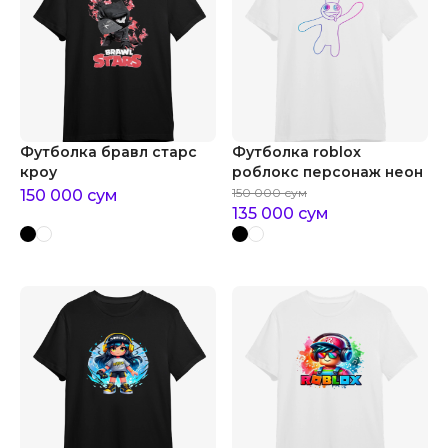
Футболка бравл старс
Футболка roblox
кроу
роблокс персонаж неон
150 000
сум
150 000
сум
135 000
сум