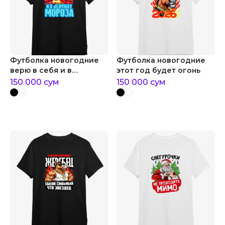
Футболка новогодние
Футболка новогодние
верю в себя и в
этот год будет огонь
дедушку мороза
150 000
сум
150 000
сум