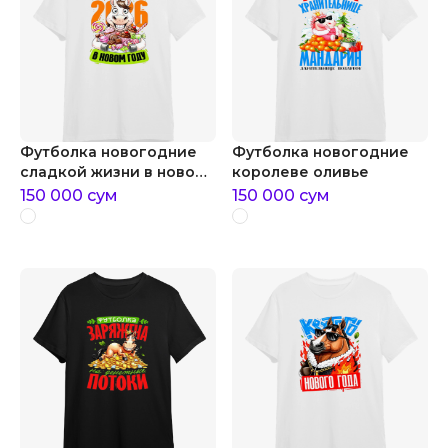
Футболка новогодние
Футболка новогодние
сладкой жизни в новом
королеве оливье
году
150 000
сум
150 000
сум