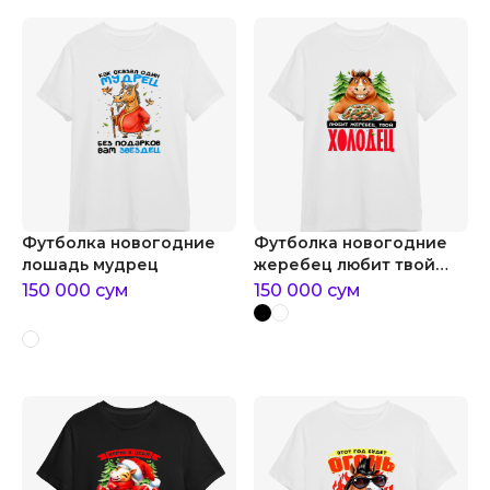
Футболка новогодние
Футболка новогодние
лошадь мудрец
жеребец любит твой
холодец
150 000
сум
150 000
сум