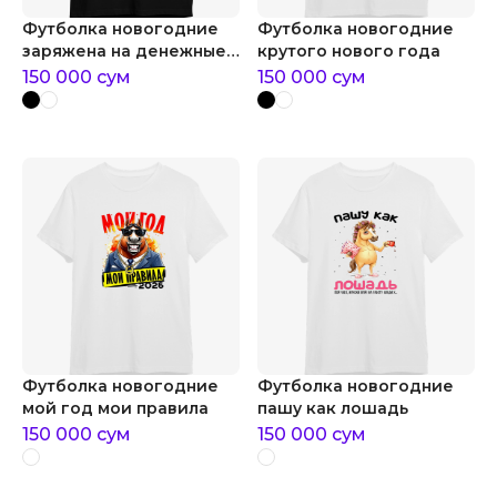
Футболка новогодние
Футболка новогодние
заряжена на денежные
крутого нового года
потоки
150 000
сум
150 000
сум
Футболка новогодние
Футболка новогодние
мой год мои правила
пашу как лошадь
150 000
сум
150 000
сум