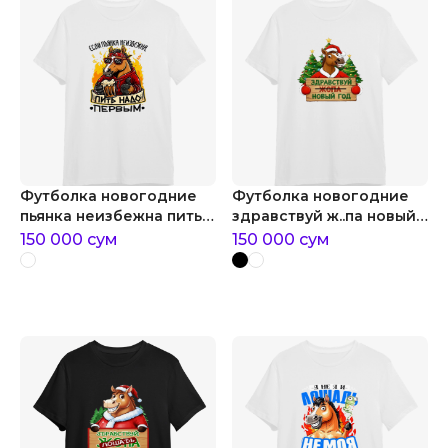
Футболка новогодние
Футболка новогодние
пьянка неизбежна пить
здравствуй ж..па новый
надо первым
год
150 000
сум
150 000
сум