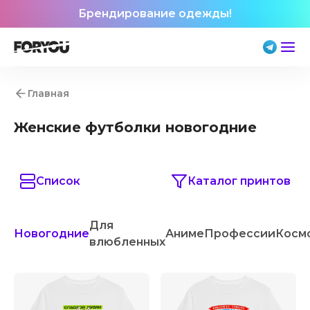
Брендирование одежды!
Главная
Женские футболки новогодние
Список
Каталог принтов
Для
Новогодние
Аниме
Профессии
Косм
влюбленных