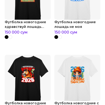
Футболка новогодние
Футболка новогодние
здравствуй лошадь
лошадь не моя
новый год
150 000
сум
150 000
сум
Футболка новогодние
Футболка новогодние с