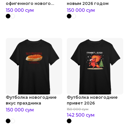
офигенного нового
новым 2026 годом
года
150 000
сум
150 000
сум
Футболка новогодние
Футболка новогодние
вкус праздника
привет 2026
150 000
сум
150 000
сум
142 500
сум