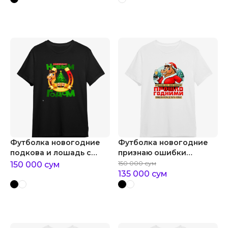
Футболка новогодние
Футболка новогодние
подкова и лошадь с
признаю ошибки
наступающим
прошлогодними
150 000
сум
150 000
сум
135 000
сум