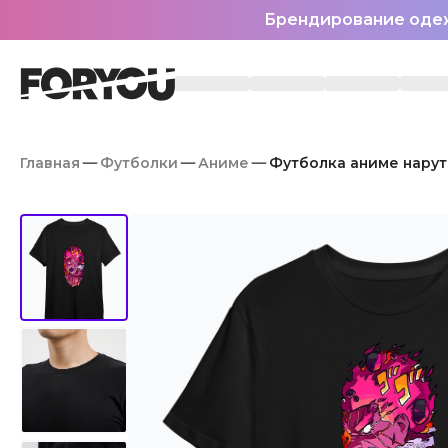
Брендирование оде
Главная
Футболки
Аниме
Футболка аниме нарут