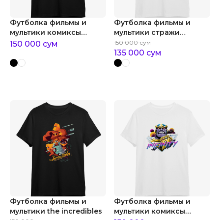
Футболка фильмы и
Футболка фильмы и
мультики комиксы
мультики стражи
marvel eternals
галактики 3
150 000
сум
150 000
сум
135 000
сум
Футболка фильмы и
Футболка фильмы и
мультики the incredibles
мультики комиксы