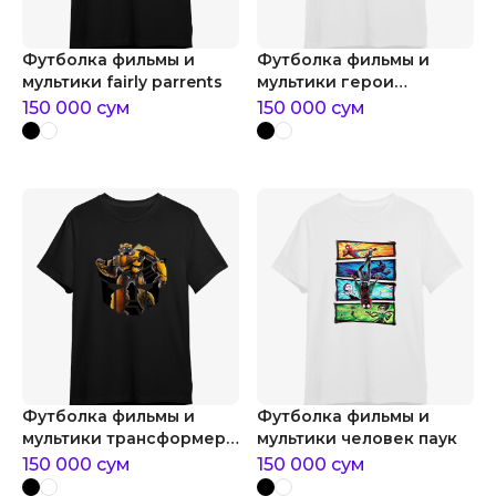
Футболка фильмы и
Футболка фильмы и
мультики fairly parrents
мультики герои
мышиного дома walt
150 000
сум
150 000
сум
disney
Футболка фильмы и
Футболка фильмы и
мультики трансформер
мультики человек паук
bumblebee
150 000
сум
150 000
сум