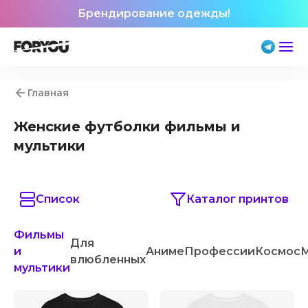
Брендирование одежды!
Главная
Женские футболки фильмы и
мультики
Список
Каталог принтов
Фильмы
Для
и
Аниме
Профессии
Космос
влюбленных
мультики