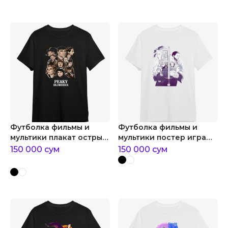
Футболка фильмы и
Футболка фильмы и
мультики плакат острые
мультики постер игра
козырьки
престолов
150 000
сум
150 000
сум