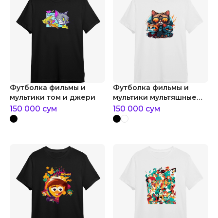
Футболка фильмы и
Футболка фильмы и
мультики том и джери
мультики мультяшные
котики в очках
150 000
сум
150 000
сум