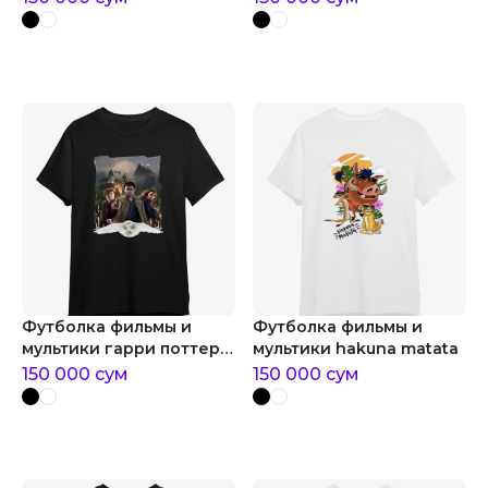
Футболка фильмы и
Футболка фильмы и
мультики гарри поттер и
мультики hakuna matata
философский камень
150 000
сум
150 000
сум