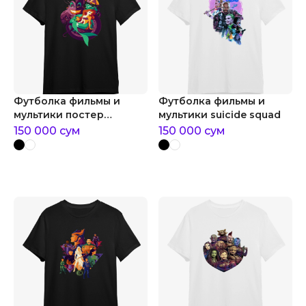
Футболка фильмы и
Футболка фильмы и
мультики постер
мультики suicide squad
русалочка
150 000
сум
150 000
сум