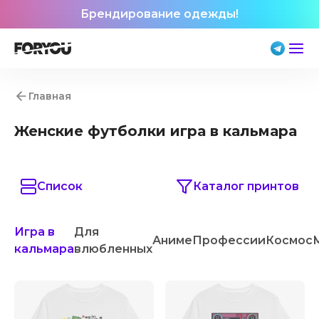
Брендирование одежды!
Главная
Женские футболки игра в кальмара
Список
Каталог принтов
Игра в
Для
Аниме
Профессии
Космос
кальмара
влюбленных