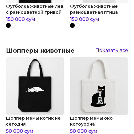
Футболка животные лев
Футболка животные
с разноцветной гривой
разноцветная птица
150 000
сум
150 000
сум
Шопперы животные
Показать все
Шоппер мемы котик не
Шоппер мемы око
сегодня
котоурона
50 000
сум
50 000
сум