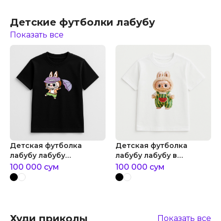
Детские футболки лабубу
Показать все
Детская футболка
Детская футболка
лабубу лабубу
лабубу лабубу в
удачливый мальчик
костюме арбуза
100 000
сум
100 000
сум
Худи приколы
Показать все