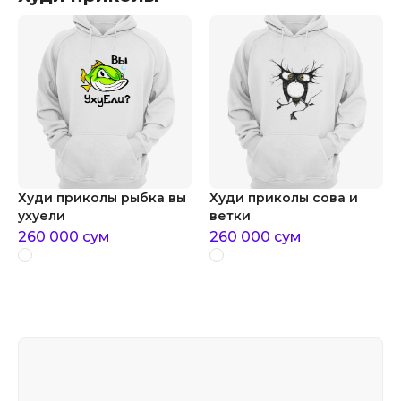
Худи приколы рыбка вы
Худи приколы сова и
ухуели
ветки
260 000
сум
260 000
сум