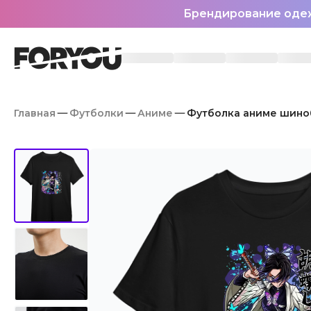
Брендирование оде
Главная
Футболки
Аниме
Футболка аниме шино