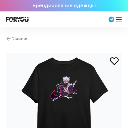
Брендирование одежды!
Главная