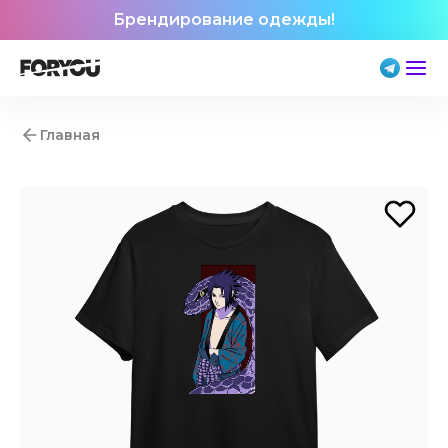
Брендирование одежды!
Главная