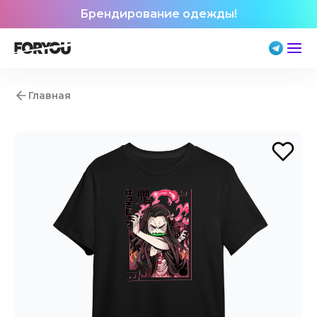
Брендирование одежды!
Главная