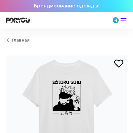
Брендирование одежды!
Главная