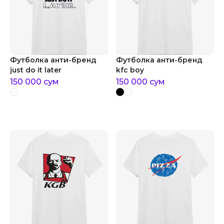
Футболка анти-бренд
Футболка анти-бренд
just do it later
kfc boy
150 000
сум
150 000
сум