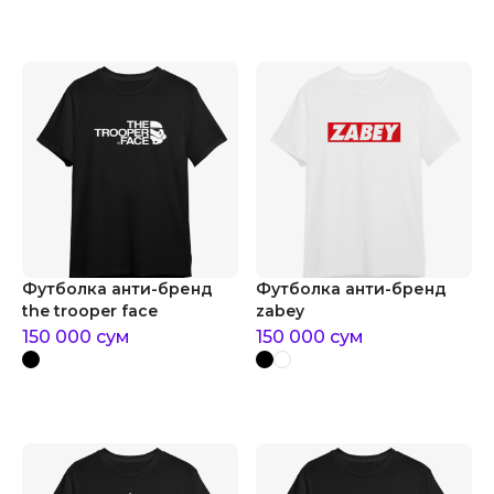
Футболка анти-бренд
Футболка анти-бренд
the trooper face
zabey
150 000
сум
150 000
сум