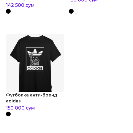
142 500
сум
Футболка анти-бренд
adidas
150 000
сум