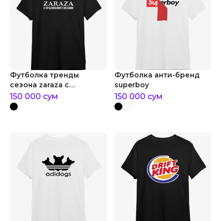
Футболка тренды
Футболка анти-бренд
сезона zaraza с
superboy
красивыми глазами
150 000
сум
150 000
сум