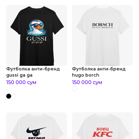
Футболка анти-бренд
Футболка анти-бренд
gussi ga ga
hugo borch
150 000
сум
150 000
сум