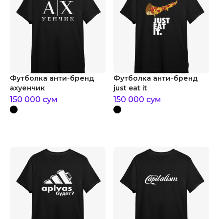
Футболка анти-бренд
Футболка анти-бренд
ахуенчик
just eat it
150 000
сум
150 000
сум