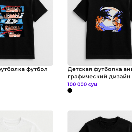
футболка футбол
Детская футболка а
графический дизайн
100 000
сум