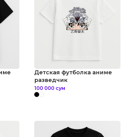
ниме
Детская футболка аниме
разведчик
100 000
сум