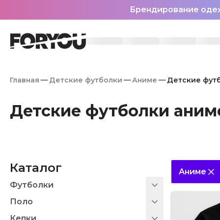
Брендирование оде
Главная
Детские футболки
Аниме
Детские футб
Детские футболки аним
Каталог
Аниме
Футболки
Поло
Кепки