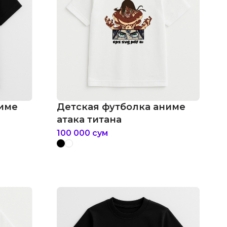
ниме
Детская футболка аниме
атака титана
100 000
сум