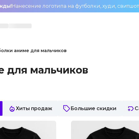
жды!
Нанесение логотипа на футболки, худи, свитшо
олки аниме для мальчиков
е для мальчиков
Хиты продаж
Большие скидки
С