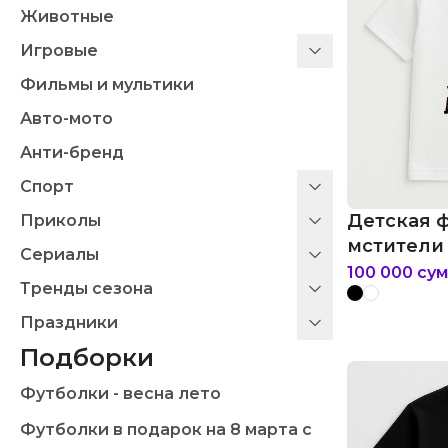
Животные
Игровые
Фильмы и мультики
Авто-мото
Анти-бренд
Спорт
Детская 
Приколы
мстители 
Сериалы
"mikey" sa
100 000
сум
Тренды сезона
Праздники
Подборки
Футболки - весна лето
Футболки в подарок на 8 марта с