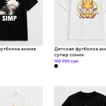
футболка аниме
Детская футболка а
супер соник
100 000
сум