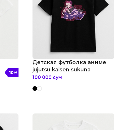
Детская футболка аниме
jujutsu kaisen sukuna
10
%
100 000
сум