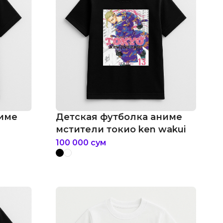
ниме
Детская футболка аниме
мстители токио ken wakui
100 000
сум