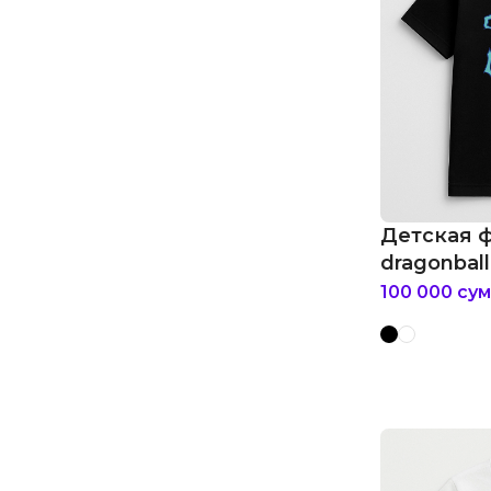
Детская 
dragonball
100 000
сум