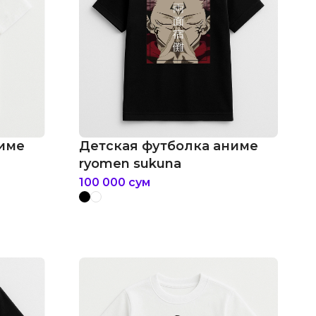
ниме
Детская футболка аниме
ryomen sukuna
100 000
сум