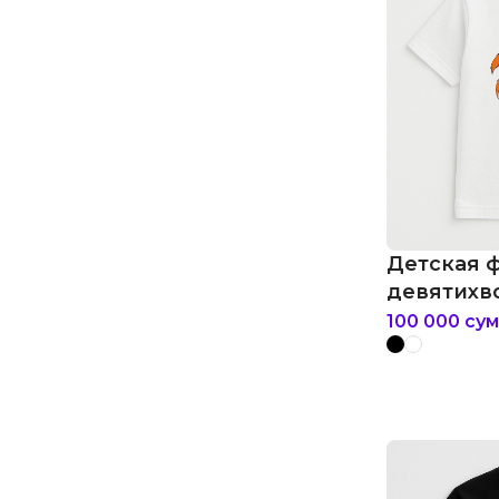
Детская 
девятихв
100 000
сум