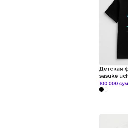
Детская 
sasuke uc
100 000
сум