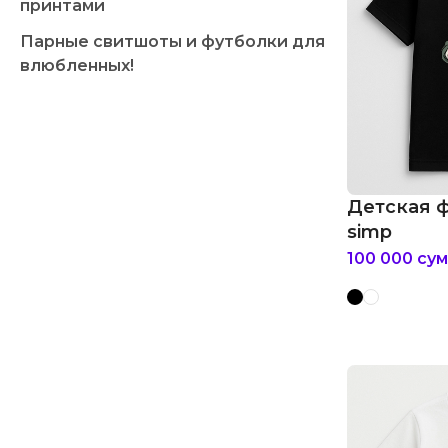
принтами
Парные свитшоты и футболки для
влюбленных!
Детская 
simp
100 000
сум