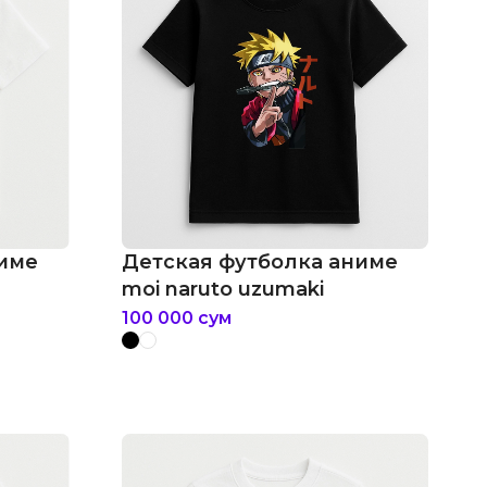
ниме
Детская футболка аниме
moi naruto uzumaki
100 000
сум