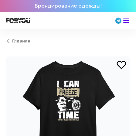
Брендирование одежды!
Главная