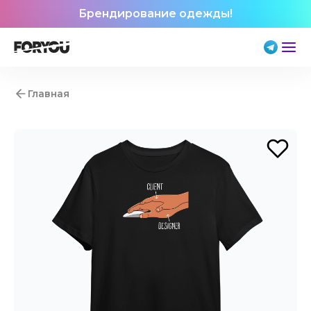
Брендирование одежды!
Главная