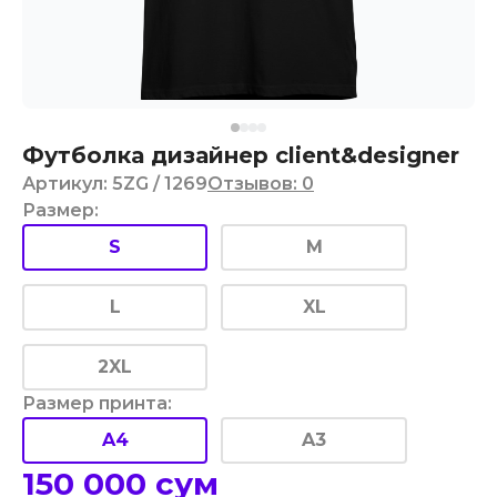
Футболка дизайнер client&designer
Артикул
:
5ZG
/ 1269
Отзывов
:
0
Размер
:
S
M
L
XL
2XL
Размер принта
:
A4
A3
150 000
сум