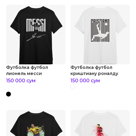
Футболка футбол
Футболка футбол
лионель месси
криштиану роналду
150 000
сум
150 000
сум