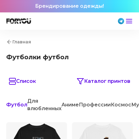
Брендирование одежды!
Главная
Футболки футбол
Список
Каталог принтов
Для
Футбол
Аниме
Профессии
Космос
Му
влюбленных