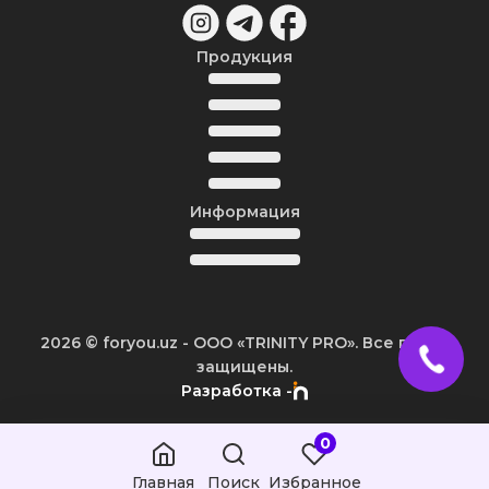
Продукция
Информация
2026
© foryou.uz -
ООО «TRINITY PRO». Все права
защищены.
Разработка -
0
Главная
Поиск
Избранное