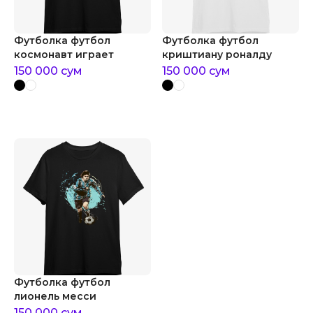
Футболка футбол
Футболка футбол
космонавт играет
криштиану роналду
150 000
сум
150 000
сум
Футболка футбол
лионель месси
150 000
сум