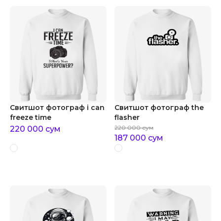
Свитшот фотограф i can
Свитшот фотограф the
freeze time
flasher
220 000
сум
220 000
сум
187 000
сум