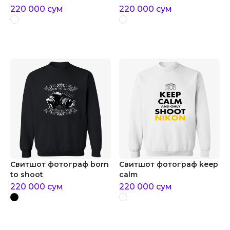
220 000
сум
220 000
сум
Свитшот фотограф born
Свитшот фотограф keep
to shoot
calm
220 000
сум
220 000
сум