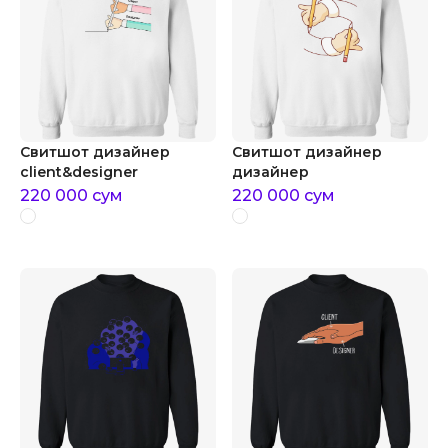
Свитшот дизайнер
Свитшот дизайнер
client&designer
дизайнер
220 000
сум
220 000
сум