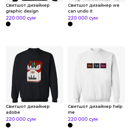
Свитшот дизайнер
Свитшот дизайнер we
graphic design
can undo it
220 000
сум
220 000
сум
Свитшот дизайнер
Свитшот дизайнер help
adobe
me
220 000
сум
220 000
сум