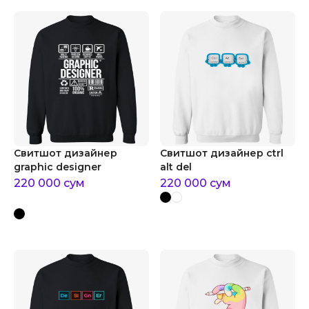
Свитшот дизайнер
Свитшот дизайнер ctrl
graphic designer
alt del
220 000
сум
220 000
сум