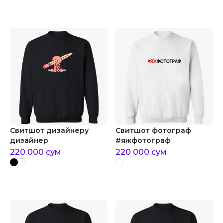
Свитшот дизайнеру
Свитшот фотограф
дизайнер
#яжфотограф
220 000
сум
220 000
сум