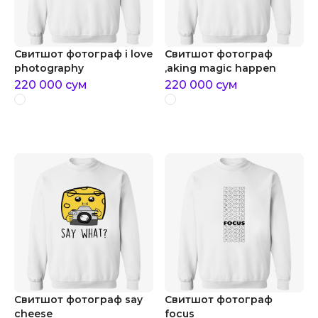
Свитшот фотограф i love
Свитшот фотограф
photography
,aking magic happen
220 000
сум
220 000
сум
Свитшот фотограф say
Свитшот фотограф
cheese
focus