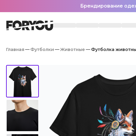
Брендирование оде
Главная
Футболки
Животные
Футболка животны