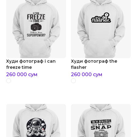
Худи фотограф i can
Худи фотограф the
freeze time
flasher
260 000
сум
260 000
сум