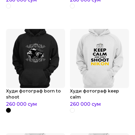
Худи фотограф born to
Худи фотограф keep
shoot
calm
260 000
сум
260 000
сум