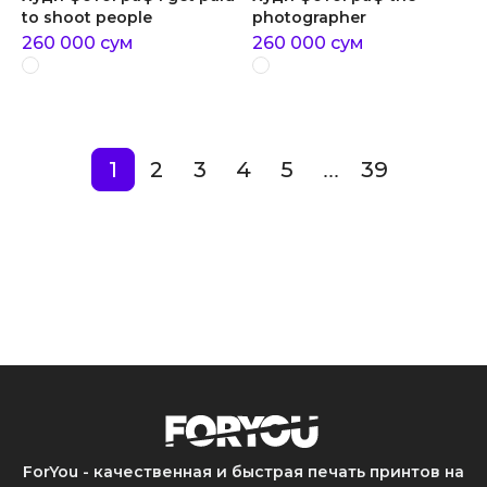
to shoot people
photographer
260 000
сум
260 000
сум
1
2
3
4
5
39
...
ForYou - качественная и быстрая печать принтов на