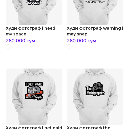
Худи фотограф i need
Худи фотограф warning i
my space
may snap
260 000
сум
260 000
сум
Худи фотограф i get paid
Худи фотограф the