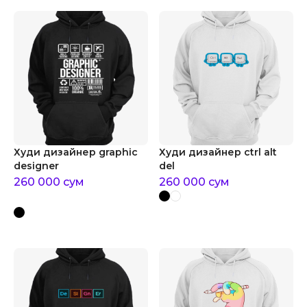
Худи дизайнер graphic
Худи дизайнер ctrl alt
designer
del
260 000
сум
260 000
сум