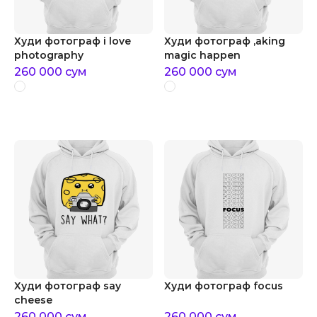
Худи фотограф i love
Худи фотограф ,aking
photography
magic happen
260 000
сум
260 000
сум
Худи фотограф say
Худи фотограф focus
cheese
260 000
сум
260 000
сум