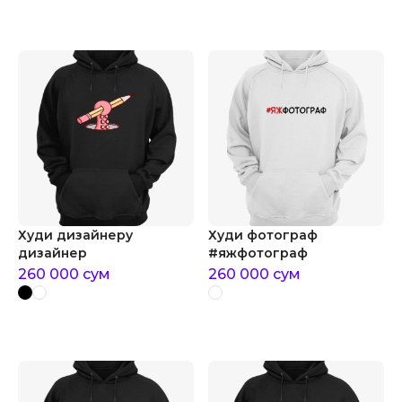
Худи дизайнеру
Худи фотограф
дизайнер
#яжфотограф
260 000
сум
260 000
сум