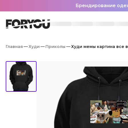
Брендирование оде
Главная
Худи
Приколы
Худи мемы картина все 