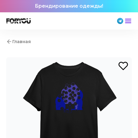
Брендирование одежды!
Главная