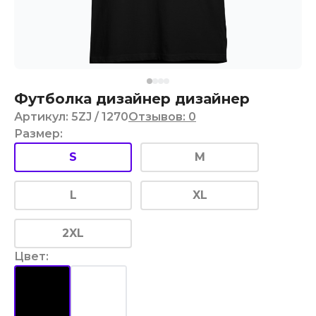
Футболка дизайнер дизайнер
Артикул
:
5ZJ
/ 1270
Отзывов
:
0
Размер
:
S
M
L
XL
2XL
Цвет
: