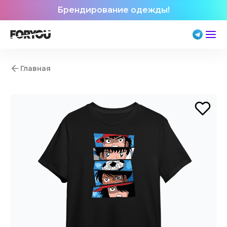
Брендирование одежды!
Главная