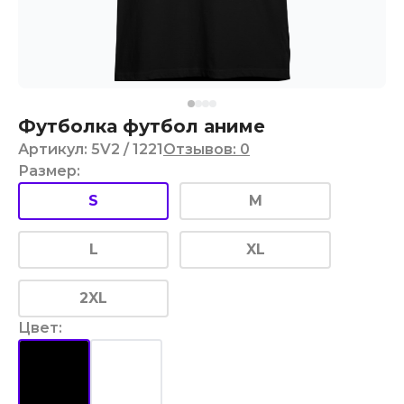
Футболка футбол аниме
Артикул
:
5V2
/ 1221
Отзывов
:
0
Размер
:
S
M
L
XL
2XL
Цвет
: