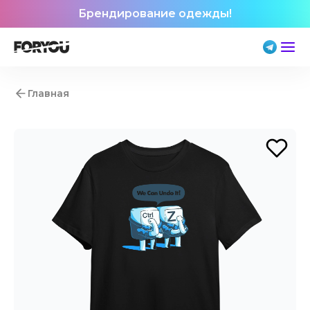
Брендирование одежды!
Главная