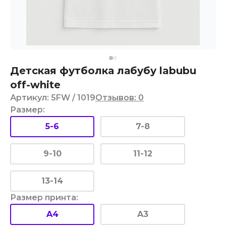
Детская футболка лабубу labubu
off-white
Артикул
:
5FW
/ 1019
Отзывов
:
0
Размер
:
5-6
7-8
9-10
11-12
13-14
Размер принта
:
A4
A3