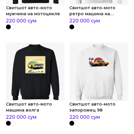
Свитшот авто-мото
Свитшот авто-мото
мужчина на мотоцикле
ретро машина на
цветном фоне
220 000
сум
220 000
сум
Свитшот авто-мото
Свитшот авто-мото
машина волга
запорожец 98
220 000
сум
220 000
сум