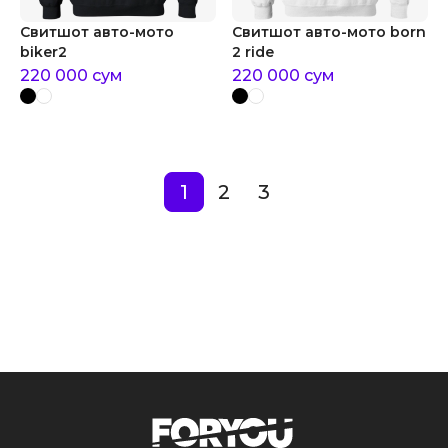
Свитшот авто-мото
Свитшот авто-мото born
biker2
2 ride
220 000
сум
220 000
сум
1
2
3