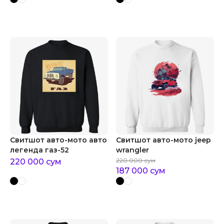
Свитшот авто-мото авто
Свитшот авто-мото jeep
легенда газ-52
wrangler
220 000
сум
220 000
сум
187 000
сум