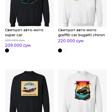
Свитшот авто-мото
Свитшот авто-мото
super car
graffiti car bugatti chiron
220 000
сум
220 000
сум
209 000
сум