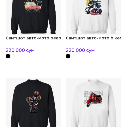
Свитшот авто-мото beep
Свитшот авто-мото biker
220 000
сум
220 000
сум