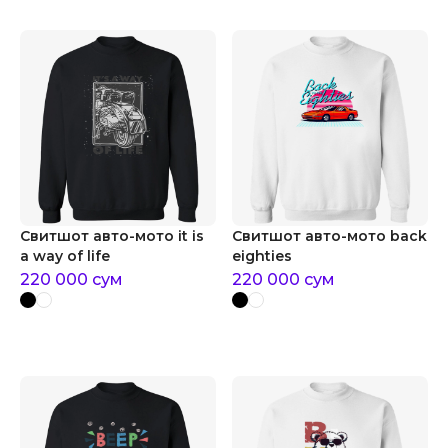
Свитшот авто-мото it is
Свитшот авто-мото back
a way of life
eighties
220 000
сум
220 000
сум