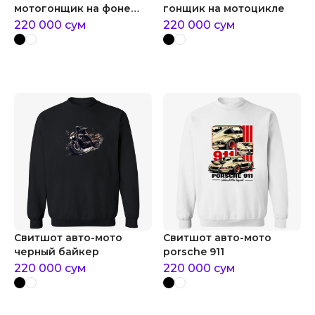
мотогонщик на фоне
гонщик на мотоцикле
спидометра
220 000
сум
220 000
сум
Свитшот авто-мото
Свитшот авто-мото
черный байкер
porsche 911
220 000
сум
220 000
сум