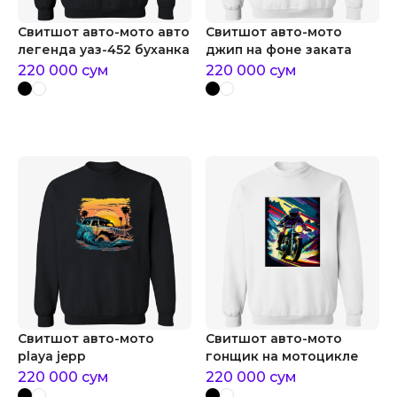
Свитшот авто-мото авто
Свитшот авто-мото
легенда уаз-452 буханка
джип на фоне заката
220 000
сум
220 000
сум
Свитшот авто-мото
Свитшот авто-мото
playa jepp
гонщик на мотоцикле
220 000
сум
220 000
сум