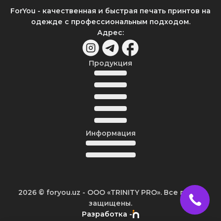
ForYou - качественная и быстрая печать принтов на
одежде с профессиональным подходом.
Адрес
:
Продукция
Информация
2026
© foryou.uz -
ООО «TRINITY PRO». Все права
защищены.
Разработка -