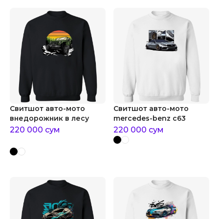
Свитшот авто-мото
Свитшот авто-мото
внедорожник в лесу
mercedes-benz c63
220 000
сум
220 000
сум