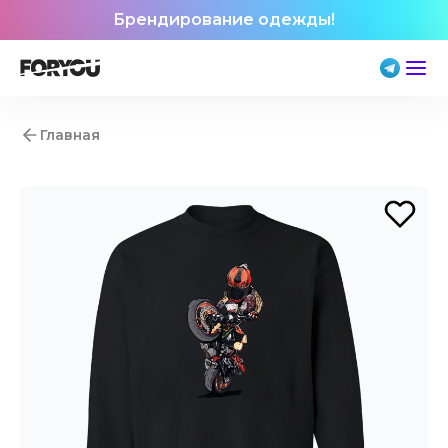
Брендирование одежды!
Главная