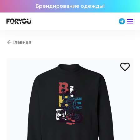
Брендирование одежды!
Главная