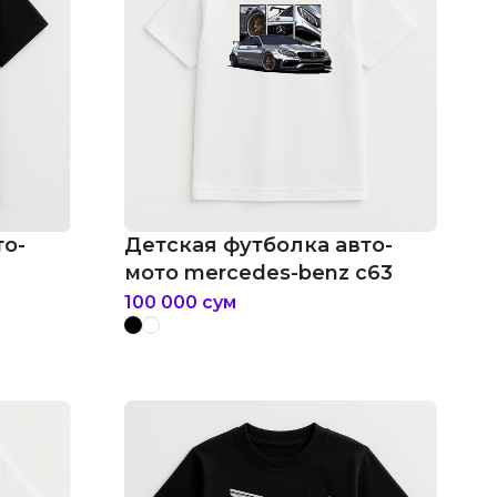
то-
Детская футболка авто-
мото mercedes-benz c63
100 000
сум