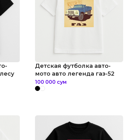
то-
Детская футболка авто-
 лесу
мото авто легенда газ-52
100 000
сум