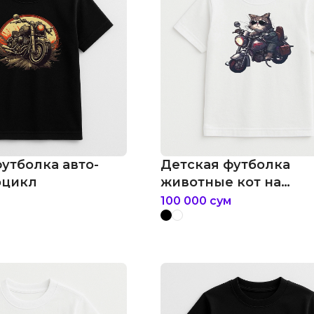
утболка авто-
Детская футболка
оцикл
животные кот на
мотоцикле
100 000
сум