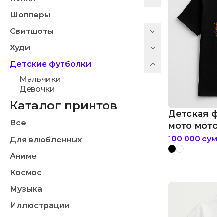
Шопперы
Свитшоты
Худи
Детские футболки
Мальчики
Девочки
Каталог принтов
Детская ф
Все
мото мот
100 000
сум
Для влюбленных
Аниме
Космос
Музыка
Иллюстрации