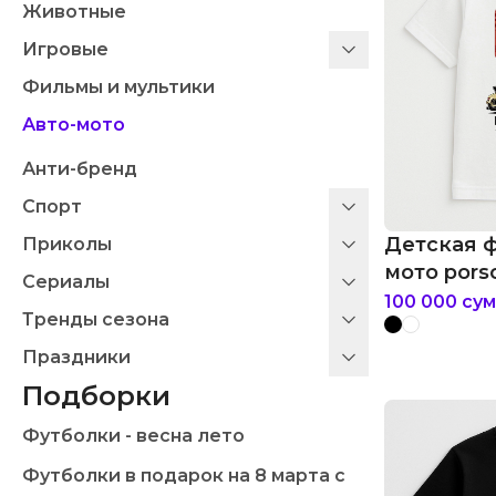
Животные
Игровые
Фильмы и мультики
Авто-мото
Анти-бренд
Спорт
Детская ф
Приколы
мото porsc
Сериалы
100 000
сум
Тренды сезона
Праздники
Подборки
Футболки - весна лето
Футболки в подарок на 8 марта с