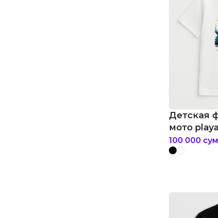
Детская ф
мото playa
100 000
сум