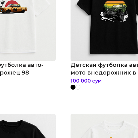
утболка авто-
Детская футболка ав
орожец 98
мото внедорожник в
100 000
сум