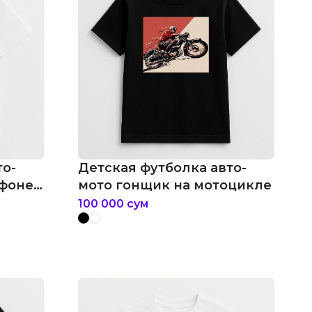
то-
Детская футболка авто-
 фоне
мото гонщик на мотоцикле
100 000
сум