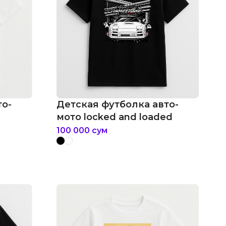
то-
Детская футболка авто-
мото locked and loaded
100 000
сум