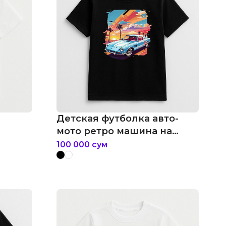
Детская футболка авто-
мото ретро машина на
цветном фоне
100 000
сум