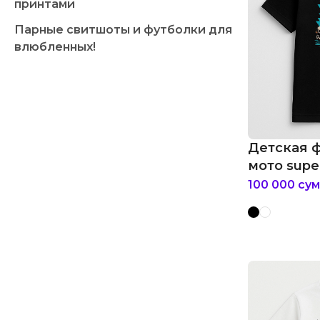
принтами
Парные свитшоты и футболки для
влюбленных!
Детская ф
мото super
100 000
сум