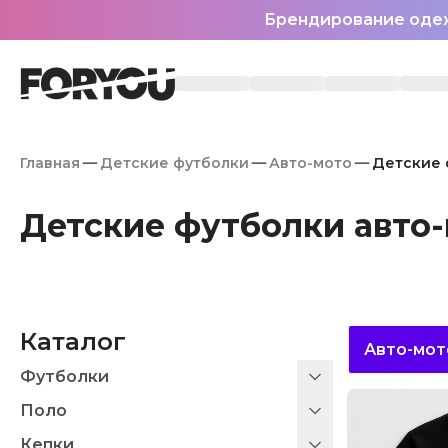
Брендирование оде
Главная
Детские футболки
Авто-мото
Детские 
Детские футболки авто
Каталог
Авто-мот
Футболки
Поло
Кепки