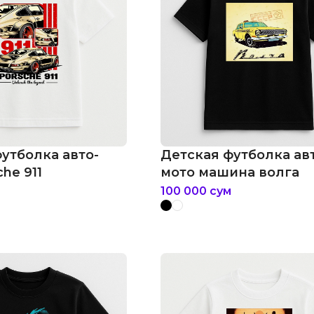
утболка авто-
Детская футболка ав
he 911
мото машина волга
100 000
сум