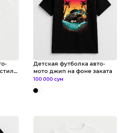
то-
Детская футболка авто-
 стиле
мото джип на фоне заката
100 000
сум