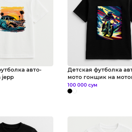
утболка авто-
Детская футболка ав
 jepp
мото гонщик на мот
100 000
сум