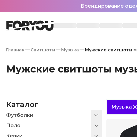
Брендирование оде
Главная
Свитшоты
Музыка
Мужские свитшоты м
Мужские свитшоты муз
Каталог
Музыка
Футболки
Поло
Кепки