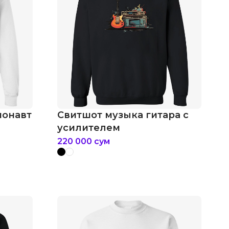
монавт
Свитшот музыка гитара с
усилителем
220 000
сум