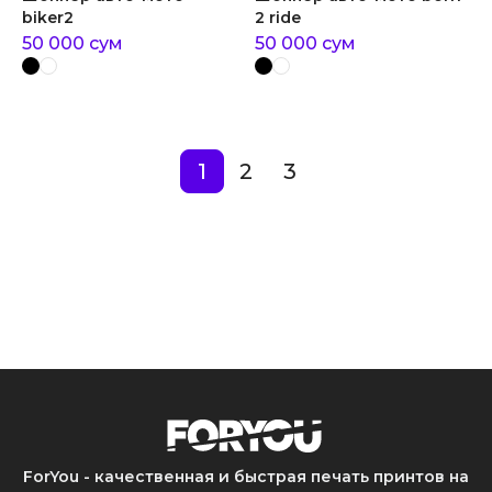
biker2
2 ride
50 000
сум
50 000
сум
1
2
3
ForYou - качественная и быстрая печать принтов на