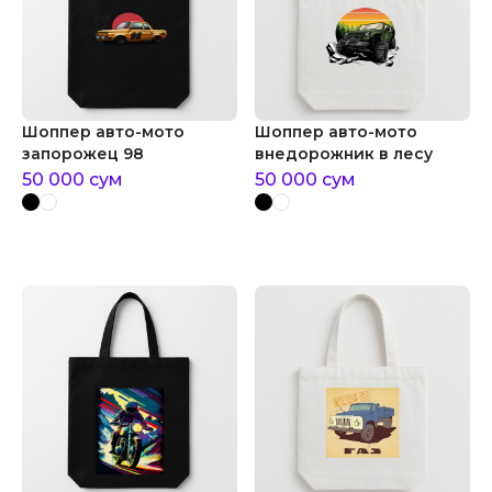
Шоппер авто-мото
Шоппер авто-мото
запорожец 98
внедорожник в лесу
50 000
сум
50 000
сум