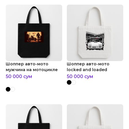
Шоппер авто-мото
Шоппер авто-мото
мужчина на мотоцикле
locked and loaded
50 000
сум
50 000
сум