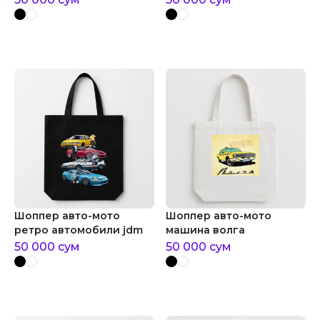
Шоппер авто-мото
Шоппер авто-мото
ретро автомобили jdm
машина волга
50 000
сум
50 000
сум