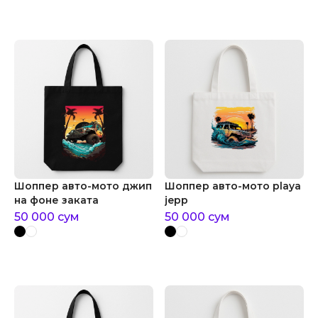
Шоппер авто-мото джип
Шоппер авто-мото playa
на фоне заката
jepp
50 000
сум
50 000
сум