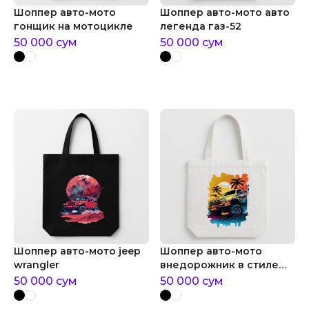
Шоппер авто-мото
Шоппер авто-мото авто
гонщик на мотоцикле
легенда газ-52
50 000
сум
50 000
сум
Шоппер авто-мото jeep
Шоппер авто-мото
wrangler
внедорожник в стиле
акварели
50 000
сум
50 000
сум