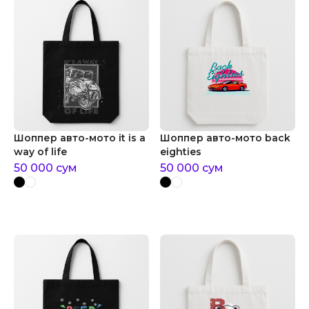
Шоппер авто-мото it is a
Шоппер авто-мото back
way of life
eighties
50 000
сум
50 000
сум