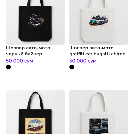
Шоппер авто-мото
Шоппер авто-мото
черный байкер
graffiti car bugatti chiron
50 000
сум
50 000
сум