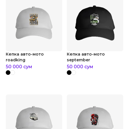
Кепка авто-мото
Кепка авто-мото
roadking
september
50 000
сум
50 000
сум