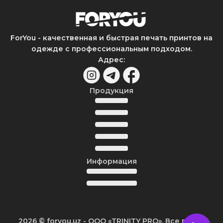
ForYou - качественная и быстрая печать принтов на
одежде с профессиональным подходом.
Адрес
:
Продукция
Информация
2026
© foryou.uz -
ООО «TRINITY PRO». Все права