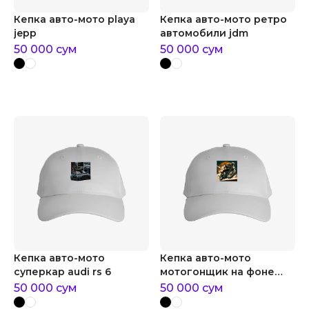
Кепка авто-мото playa
Кепка авто-мото ретро
jepp
автомобили jdm
50 000
сум
50 000
сум
Кепка авто-мото
Кепка авто-мото
суперкар audi rs 6
мотогонщик на фоне
спидометра
50 000
сум
50 000
сум