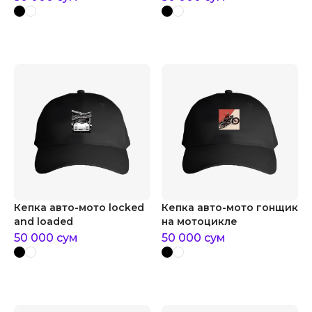
Кепка авто-мото locked
Кепка авто-мото гонщик
and loaded
на мотоцикле
50 000
сум
50 000
сум