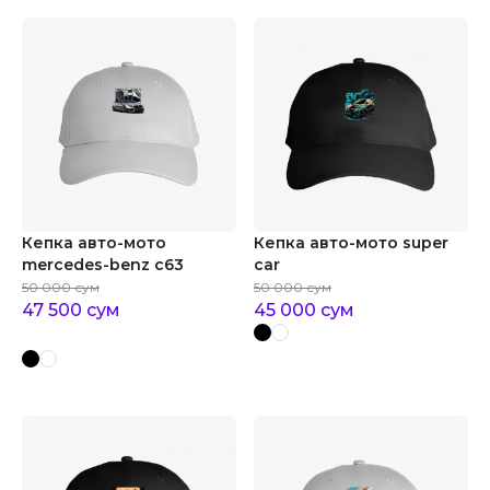
Кепка авто-мото
Кепка авто-мото super
mercedes-benz c63
car
50 000
сум
50 000
сум
47 500
сум
45 000
сум