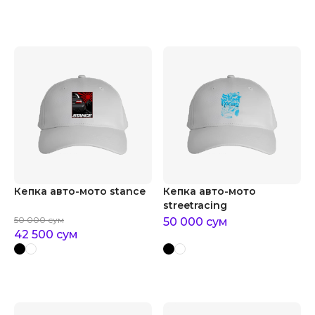
Кепка авто-мото stance
Кепка авто-мото
streetracing
50 000
сум
50 000
сум
42 500
сум