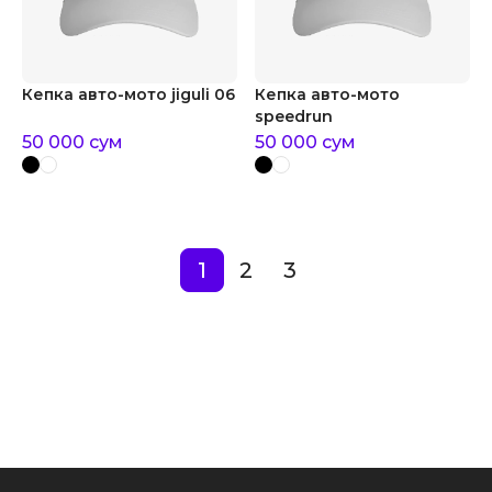
Кепка авто-мото jiguli 06
Кепка авто-мото
speedrun
50 000
сум
50 000
сум
1
2
3