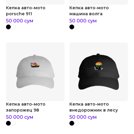
Кепка авто-мото
Кепка авто-мото
porsche 911
машина волга
50 000
сум
50 000
сум
Кепка авто-мото
Кепка авто-мото
запорожец 98
внедорожник в лесу
50 000
сум
50 000
сум