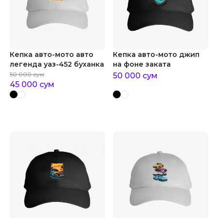
Кепка авто-мото авто
Кепка авто-мото джип
легенда уаз-452 буханка
на фоне заката
50 000
сум
50 000
сум
45 000
сум