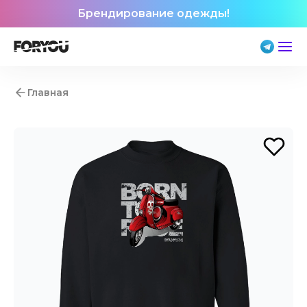
Брендирование одежды!
Главная