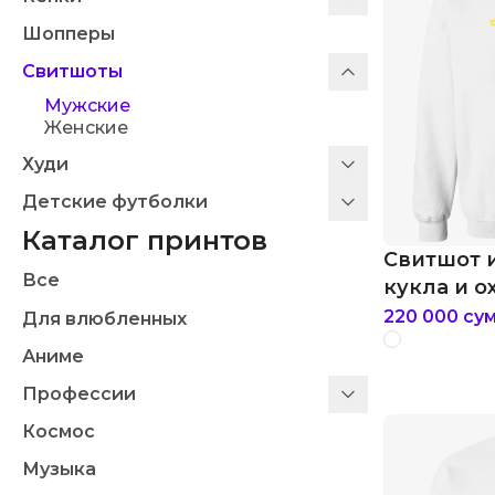
Шопперы
Свитшоты
Мужские
Женские
Худи
Детские футболки
Каталог принтов
Свитшот 
Все
кукла и 
220 000
су
Для влюбленных
Аниме
Профессии
Космос
Музыка