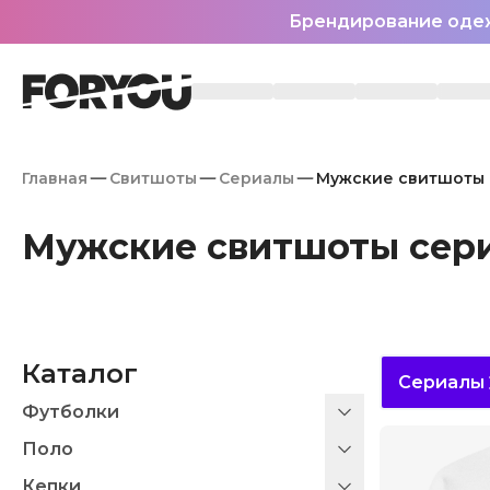
Брендирование оде
Главная
Свитшоты
Сериалы
Мужские свитшоты
Мужские свитшоты сер
Каталог
Сериалы
Футболки
Поло
Кепки