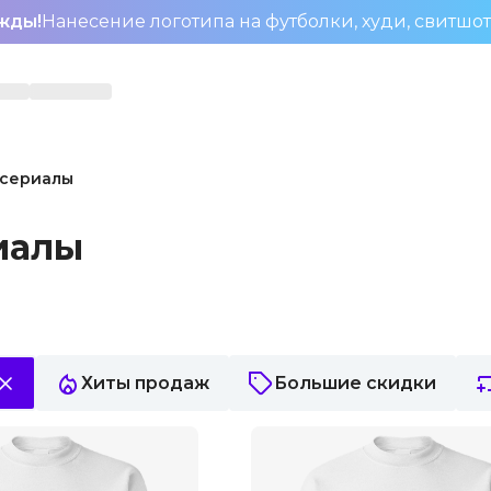
жды!
Нанесение логотипа на футболки, худи, свитшо
 сериалы
иалы
Хиты продаж
Большие скидки