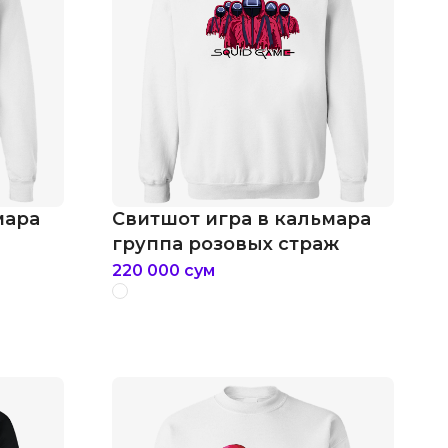
мара
Свитшот игра в кальмара
группа розовых страж
220 000
сум