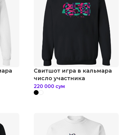
мара
Свитшот игра в кальмара
число участника
220 000
сум