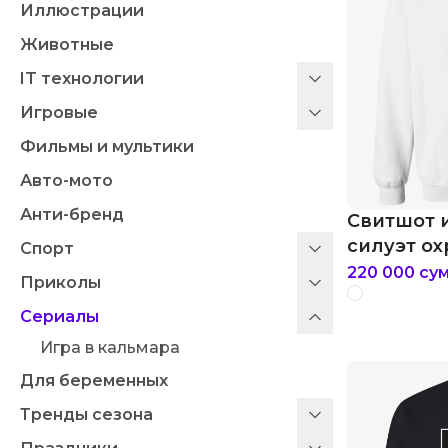
Иллюстрации
Животные
IT технологии
Игровые
Фильмы и мультики
Авто-мото
Анти-бренд
Свитшот 
силуэт о
Спорт
220 000
су
Приколы
Сериалы
Игра в кальмара
Для беременных
Тренды сезона