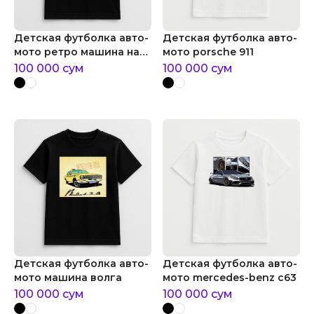
Детская футболка авто-
Детская футболка авто-
мото ретро машина на
мото porsche 911
цветном фоне
100 000
сум
100 000
сум
Детская футболка авто-
Детская футболка авто-
мото машина волга
мото mercedes-benz c63
100 000
сум
100 000
сум