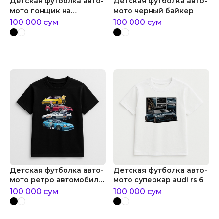
Детская футболка авто-
Детская футболка авто-
мото гонщик на
мото черный байкер
мотоцикле
100 000
сум
100 000
сум
Детская футболка авто-
Детская футболка авто-
мото ретро автомобили
мото суперкар audi rs 6
jdm
100 000
сум
100 000
сум