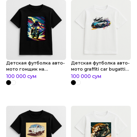
Детская футболка авто-
Детская футболка авто-
мото гонщик на
мото graffiti car bugatti
мотоцикле
chiron
100 000
сум
100 000
сум