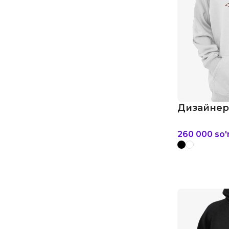
Дизайнер
260 000
so