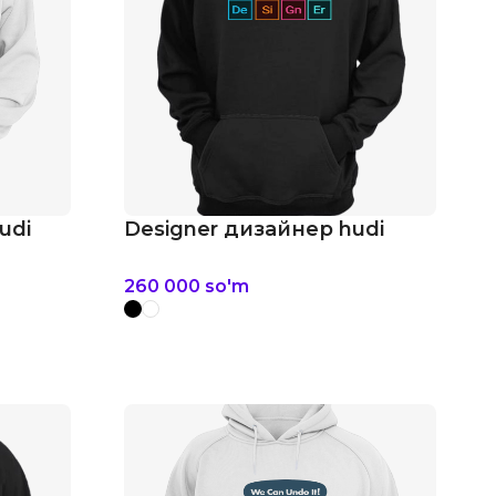
udi
Designer дизайнер hudi
260 000
so'm