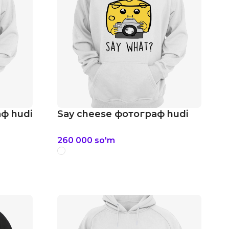
ф hudi
Say cheese фотограф hudi
260 000
so'm