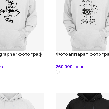
grapher фотограф
Фотоаппарат фотогра
'm
260 000
so'm