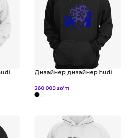
udi
Дизайнер дизайнер hudi
260 000
so'm