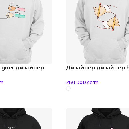
signer дизайнер
Дизайнер дизайнер h
'm
260 000
so'm