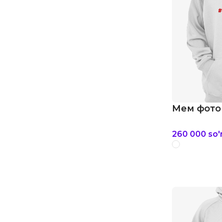
Мем фото
260 000
so