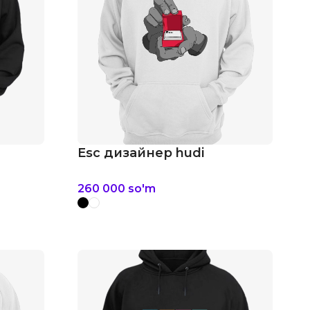
Esc дизайнер hudi
260 000
so'm