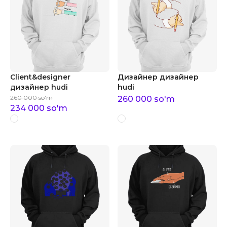
Client&designer
Дизайнер дизайнер
дизайнер hudi
hudi
260 000
so'm
260 000
so'm
234 000
so'm