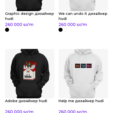
Graphic design дизайнер
We can undo it дизайнер
hudi
hudi
260 000
so'm
260 000
so'm
Adobe дизайнер hudi
Help me дизайнер hudi
260 000
so'm
260 000
so'm