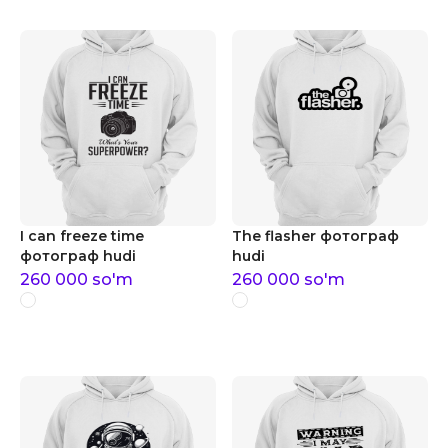
I can freeze time
The flasher фотограф
фотограф hudi
hudi
260 000
so'm
260 000
so'm