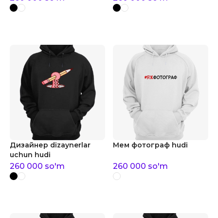
Дизайнер dizaynerlar
Мем фотограф hudi
uchun hudi
260 000
so'm
260 000
so'm