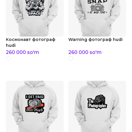
Космонавт фотограф
Warning фотограф hudi
hudi
260 000
so'm
260 000
so'm