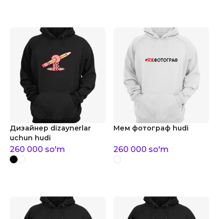
Дизайнер dizaynerlar
Мем фотограф hudi
uchun hudi
260 000
so'm
260 000
so'm