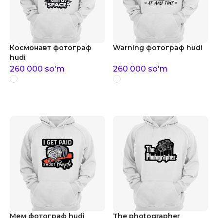
Космонавт фотограф
Warning фотограф hudi
hudi
260 000
so'm
260 000
so'm
Мем фотограф hudi
The photographer