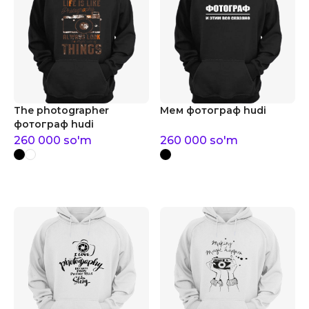
The photographer
Мем фотограф hudi
фотограф hudi
260 000
so'm
260 000
so'm