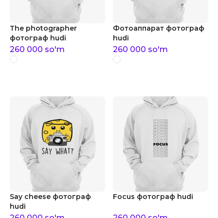
The photographer
Фотоаппарат фотограф
фотограф hudi
hudi
260 000
so'm
260 000
so'm
Say cheese фотограф
Focus фотограф hudi
hudi
260 000
so'm
260 000
so'm