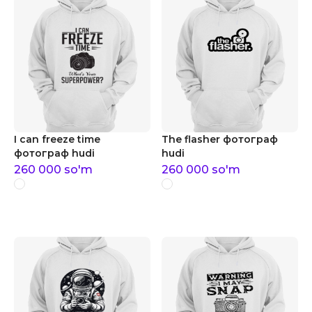
I can freeze time
The flasher фотограф
фотограф hudi
hudi
260 000
so'm
260 000
so'm