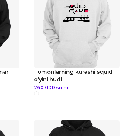
amar
Tomonlarning kurashi squid
o'yini hudi
260 000
so'm