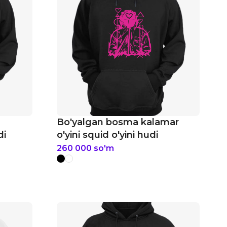
Bo'yalgan bosma kalamar
di
o'yini squid o'yini hudi
260 000
so'm