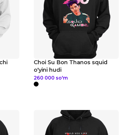
chi
Choi Su Bon Thanos squid
o'yini hudi
260 000
so'm