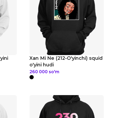
yini
Xan Mi Ne (212-O'yinchi) squid
o'yini hudi
260 000
so'm