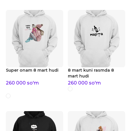
Super onam 8 mart hudi
8 mart kuni rasmda 8
mart hudi
260 000
so'm
260 000
so'm