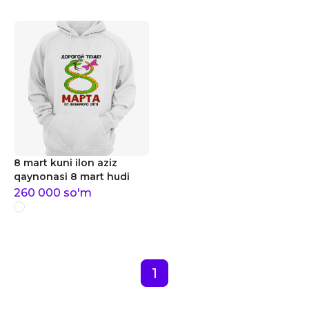
8 mart kuni ilon aziz
qaynonasi 8 mart hudi
260 000
so'm
1