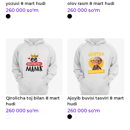
yozuvi 8 mart hudi
olov rasm 8 mart hudi
260 000
so'm
260 000
so'm
Qirolicha toj bilan 8 mart
Ajoyib buvisi tasviri 8 mart
hudi
hudi
260 000
so'm
260 000
so'm