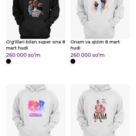
O'g'illari bilan super ona 8
Onam va qizim 8 mart
mart hudi
hudi
260 000
so'm
260 000
so'm