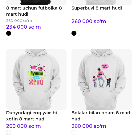
8 mart uchun futbolka 8
Superbuvi 8 mart hudi
mart hudi
260 000
so'm
260 000
so'm
234 000
so'm
Dunyodagi eng yaxshi
Bolalar bilan onam 8 mart
xotin 8 mart hudi
hudi
260 000
so'm
260 000
so'm