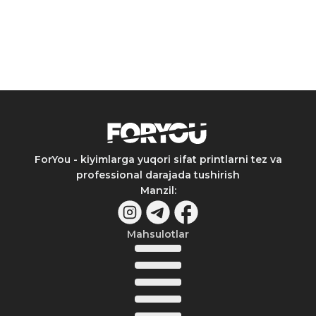
ForYou - kiyimlarga yuqori sifat printlarni tez va
professional darajada tushirish
Manzil
:
Mahsulotlar