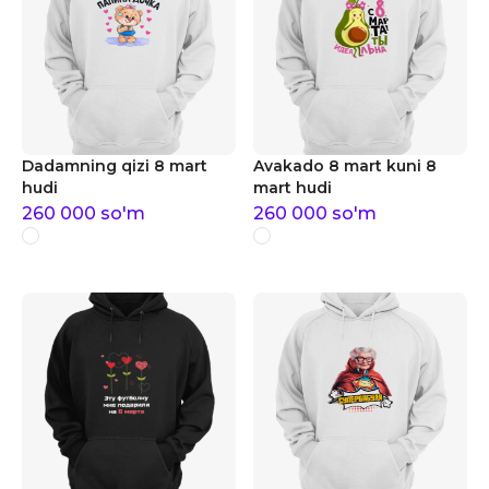
Dadamning qizi 8 mart
Avakado 8 mart kuni 8
hudi
mart hudi
260 000
so'm
260 000
so'm