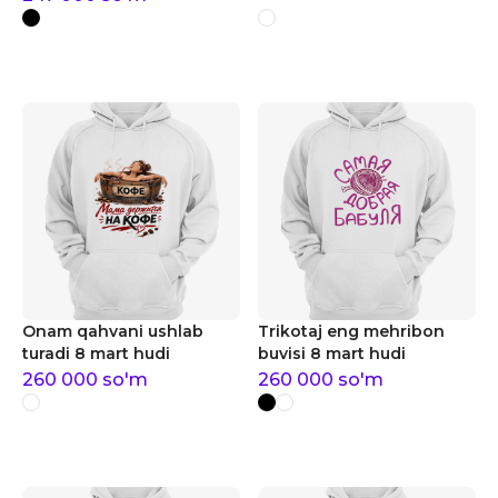
Onam qahvani ushlab
Trikotaj eng mehribon
turadi 8 mart hudi
buvisi 8 mart hudi
260 000
so'm
260 000
so'm