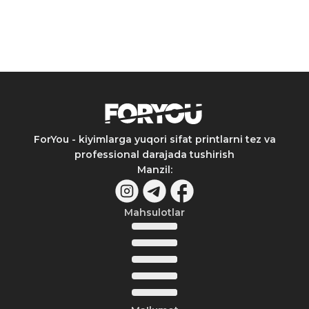
ForYou - kiyimlarga yuqori sifat printlarni tez va
professional darajada tushirish
Manzil
:
Mahsulotlar