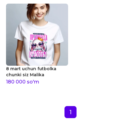
8 mart uchun futbolka
chunki siz Malika
180 000
so'm
1