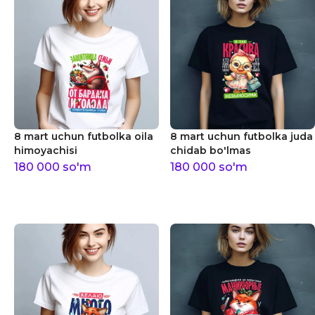
8 mart uchun futbolka oila
8 mart uchun futbolka juda
himoyachisi
chidab bo'lmas
180 000
so'm
180 000
so'm