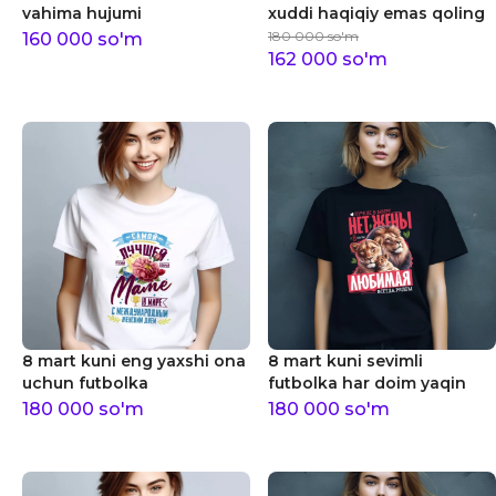
vahima hujumi
xuddi haqiqiy emas qoling
180 000
so'm
160 000
so'm
162 000
so'm
8 mart kuni eng yaxshi ona
8 mart kuni sevimli
uchun futbolka
futbolka har doim yaqin
180 000
so'm
180 000
so'm