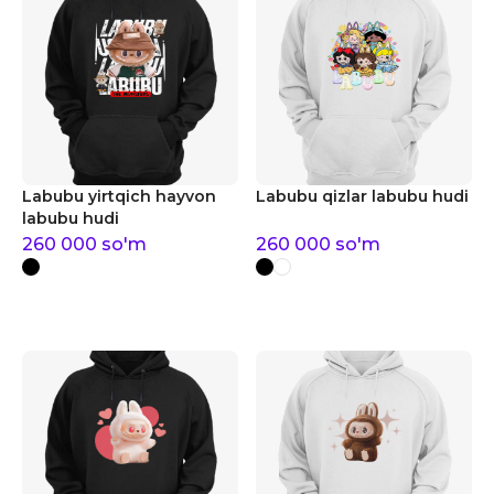
Labubu yirtqich hayvon
Labubu qizlar labubu hudi
labubu hudi
260 000
so'm
260 000
so'm