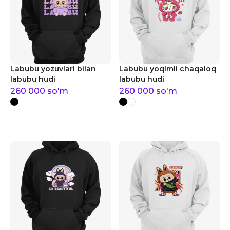
Labubu yozuvlari bilan
Labubu yoqimli chaqaloq
labubu hudi
labubu hudi
260 000
so'm
260 000
so'm