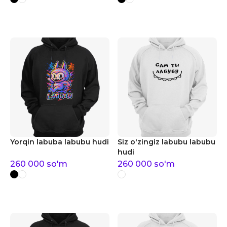
Yorqin labuba labubu hudi
Siz o'zingiz labubu labubu
hudi
260 000
so'm
260 000
so'm