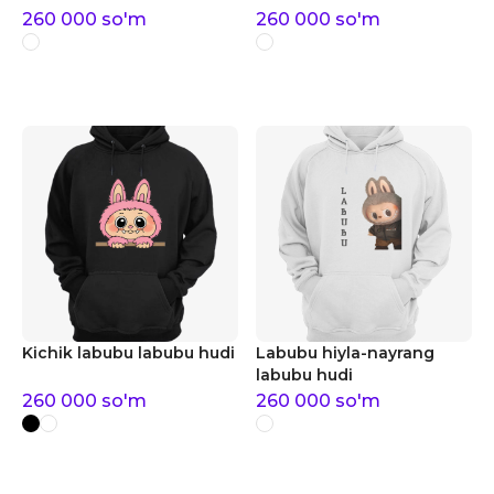
260 000
so'm
260 000
so'm
Kichik labubu labubu hudi
Labubu hiyla-nayrang
labubu hudi
260 000
so'm
260 000
so'm