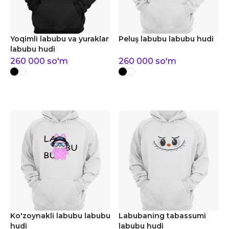
Yoqimli labubu va yuraklar
Peluş labubu labubu hudi
labubu hudi
260 000
so'm
260 000
so'm
Ko'zoynakli labubu labubu
Labubaning tabassumi
hudi
labubu hudi