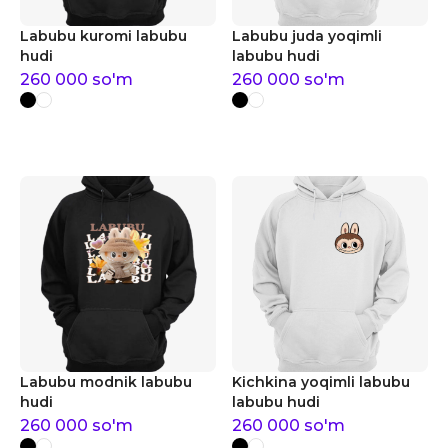
Labubu kuromi labubu
Labubu juda yoqimli
hudi
labubu hudi
260 000
so'm
260 000
so'm
Labubu modnik labubu
Kichkina yoqimli labubu
hudi
labubu hudi
260 000
so'm
260 000
so'm