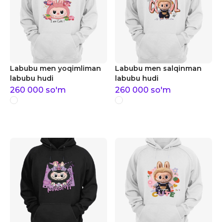
Labubu men yoqimliman
Labubu men salqinman
labubu hudi
labubu hudi
260 000
so'm
260 000
so'm