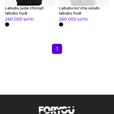
Labubu juda chiroyli
Labubu ko'cha uslubi
labubu hudi
labubu hudi
260 000
so'm
260 000
so'm
1