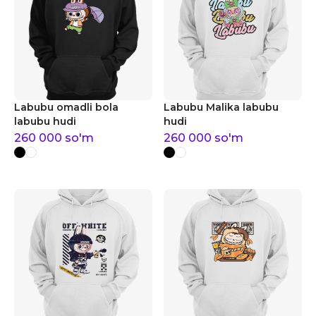
Labubu omadli bola
Labubu Malika labubu
labubu hudi
hudi
260 000
so'm
260 000
so'm