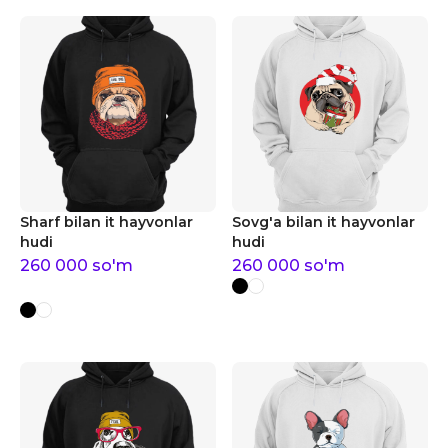
Sharf bilan it hayvonlar
Sovg'a bilan it hayvonlar
hudi
hudi
260 000
so'm
260 000
so'm