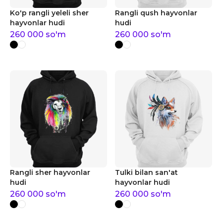
Ko'p rangli yeleli sher
Rangli qush hayvonlar
hayvonlar hudi
hudi
260 000
so'm
260 000
so'm
Rangli sher hayvonlar
Tulki bilan san'at
hudi
hayvonlar hudi
260 000
so'm
260 000
so'm