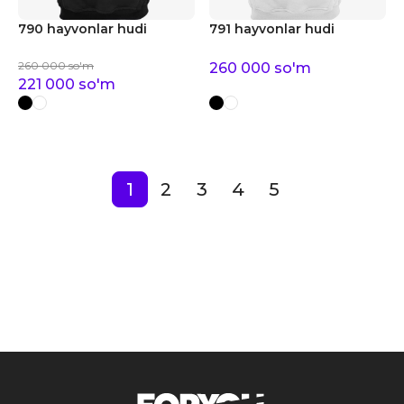
790 hayvonlar hudi
791 hayvonlar hudi
260 000
so'm
260 000
so'm
221 000
so'm
1
2
3
4
5