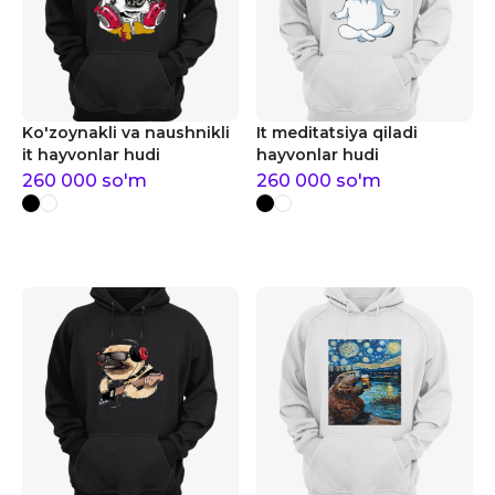
Ko'zoynakli va naushnikli
It meditatsiya qiladi
it hayvonlar hudi
hayvonlar hudi
260 000
so'm
260 000
so'm