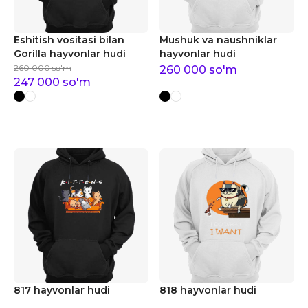
Eshitish vositasi bilan
Mushuk va naushniklar
Gorilla hayvonlar hudi
hayvonlar hudi
260 000
so'm
260 000
so'm
247 000
so'm
817 hayvonlar hudi
818 hayvonlar hudi