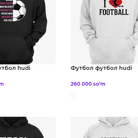
тбол hudi
Футбол футбол hudi
'm
260 000
so'm