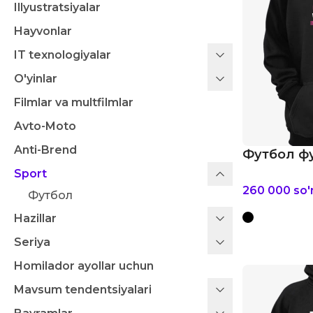
Illyustratsiyalar
Hayvonlar
IT texnologiyalar
O'yinlar
Filmlar va multfilmlar
Avto-Moto
Anti-Brend
Футбол фу
Sport
260 000
so
Футбол
Hazillar
Seriya
Homilador ayollar uchun
Mavsum tendentsiyalari