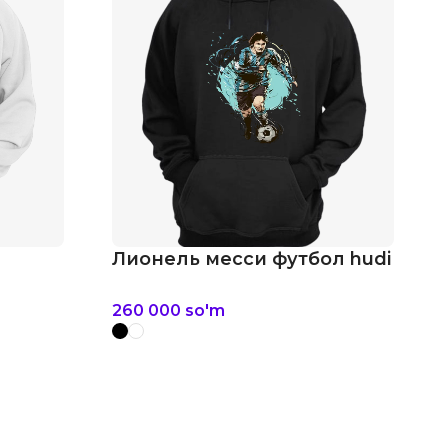
Лионель месси футбол hudi
260 000
so'm