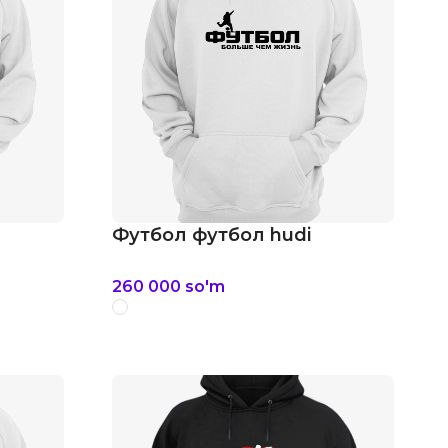
Футбол футбол hudi
260 000
so'm