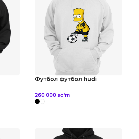
Футбол футбол hudi
260 000
so'm