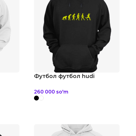
Футбол футбол hudi
260 000
so'm