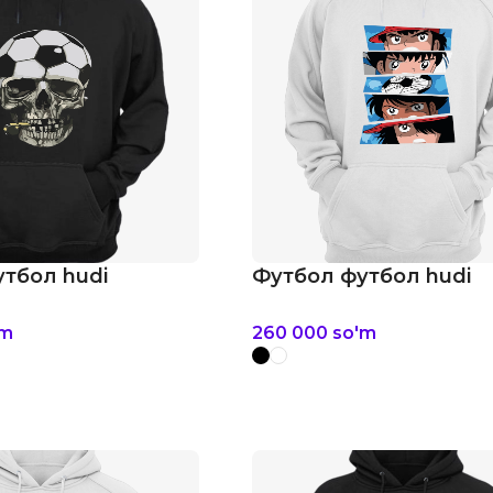
тбол hudi
Футбол футбол hudi
'm
260 000
so'm