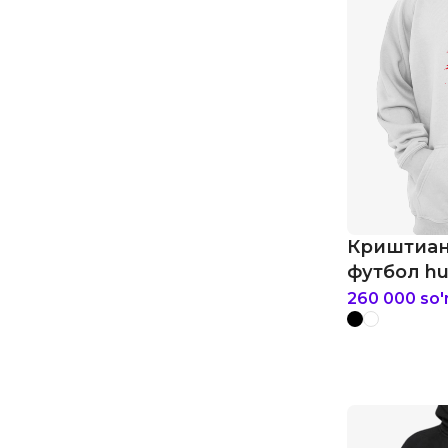
Криштиан
футбол hu
260 000
so