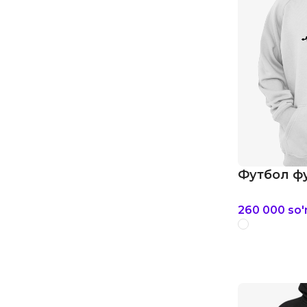
Футбол фу
260 000
so