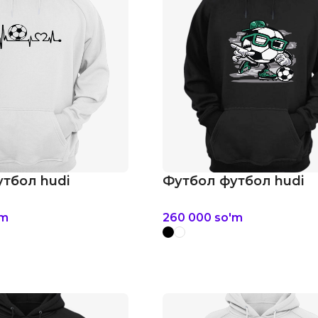
тбол hudi
Футбол футбол hudi
'm
260 000
so'm