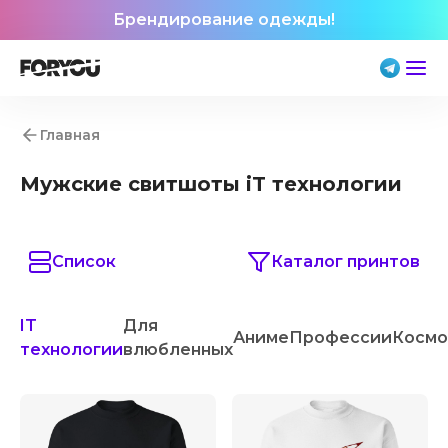
Брендирование одежды!
Главная
Мужские свитшоты iT технологии
Список
Каталог принтов
IT
Для
Аниме
Профессии
Космо
технологии
влюбленных