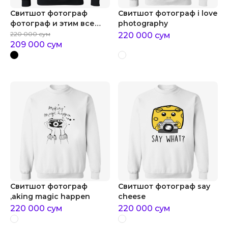
Свитшот фотограф
Свитшот фотограф i love
фотограф и этим все
photography
сказано
220 000
сум
220 000
сум
209 000
сум
Свитшот фотограф
Свитшот фотограф say
,aking magic happen
cheese
220 000
сум
220 000
сум