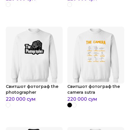
Свитшот фотограф the
Свитшот фотограф the
photographer
camera sutra
220 000
сум
220 000
сум