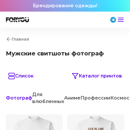
Брендирование одежды!
Главная
Мужские свитшоты фотограф
Список
Каталог принтов
Для
Фотограф
Аниме
Профессии
Космос
влюбленных