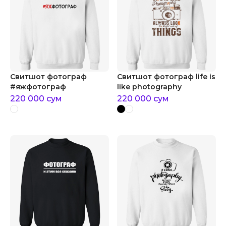
Свитшот фотограф
Свитшот фотограф life is
#яжфотограф
like photography
220 000
сум
220 000
сум