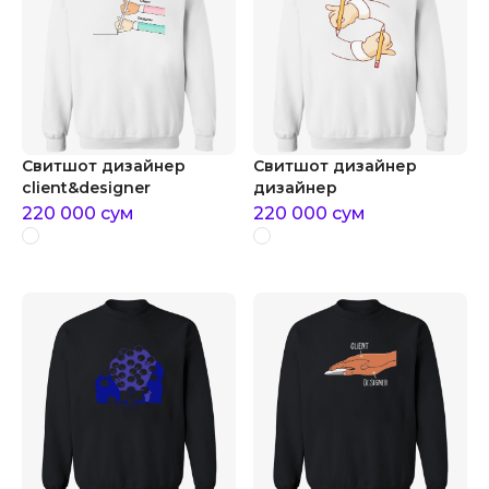
Свитшот дизайнер
Свитшот дизайнер
client&designer
дизайнер
220 000
сум
220 000
сум