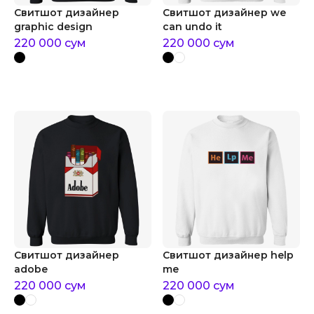
Свитшот дизайнер
Свитшот дизайнер we
graphic design
can undo it
220 000
сум
220 000
сум
Свитшот дизайнер
Свитшот дизайнер help
adobe
me
220 000
сум
220 000
сум