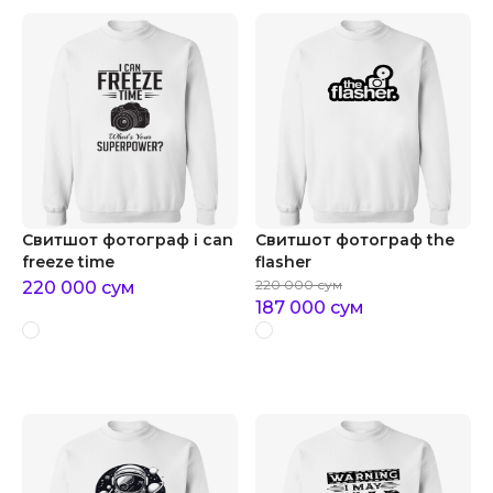
Свитшот фотограф i can
Свитшот фотограф the
freeze time
flasher
220 000
сум
220 000
сум
187 000
сум