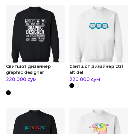
Свитшот дизайнер
Свитшот дизайнер ctrl
graphic designer
alt del
220 000
сум
220 000
сум