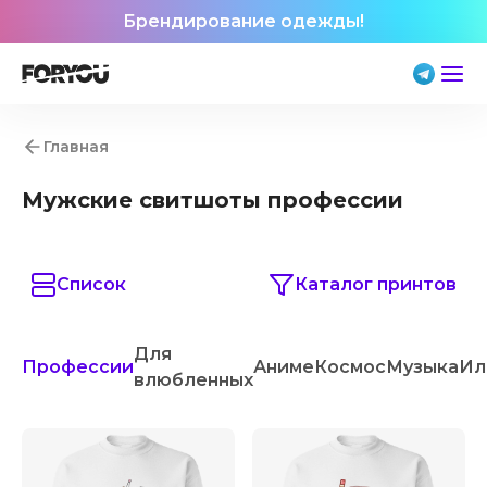
Брендирование одежды!
Главная
Мужские свитшоты профессии
Список
Каталог принтов
Для
Профессии
Аниме
Космос
Музыка
Ил
влюбленных