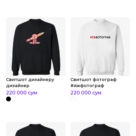
Свитшот дизайнеру
Свитшот фотограф
дизайнер
#яжфотограф
220 000
сум
220 000
сум