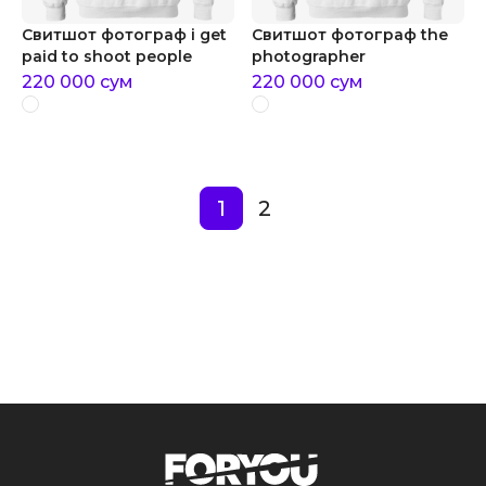
Свитшот фотограф i get
Свитшот фотограф the
paid to shoot people
photographer
220 000
сум
220 000
сум
1
2