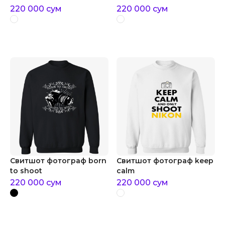
220 000
сум
220 000
сум
Свитшот фотограф born
Свитшот фотограф keep
to shoot
calm
220 000
сум
220 000
сум