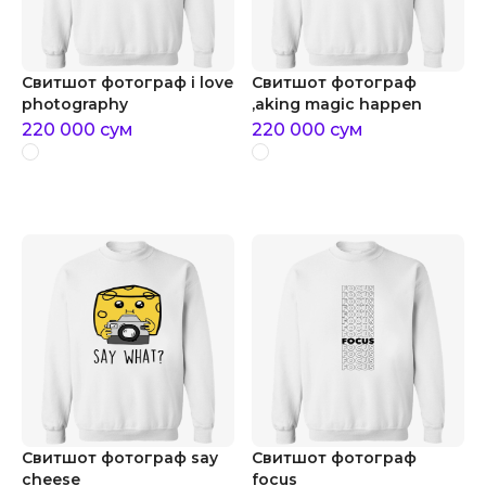
Свитшот фотограф i love
Свитшот фотограф
photography
,aking magic happen
220 000
сум
220 000
сум
Свитшот фотограф say
Свитшот фотограф
cheese
focus