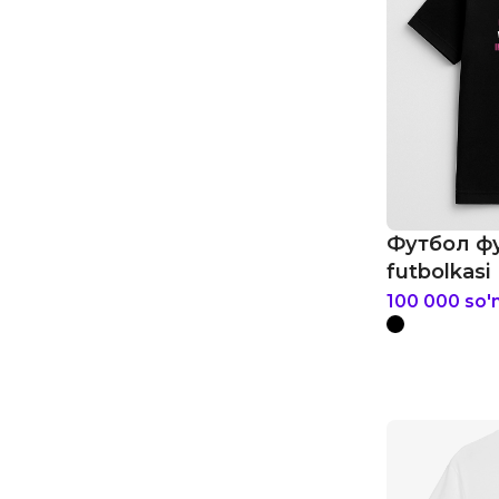
Футбол фу
futbolkasi
100 000
so'