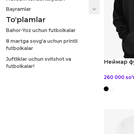
Bayramlar
To'plamlar
Bahor-Yoz uchun futbolkalar
8 martga sovg'a uchun printli
futbolkalar
Juftliklar uchun svitshot va
Неймар ф
futbolkalar!
260 000
so