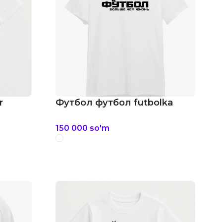
r
Футбол футбол futbolka
150 000
so'm