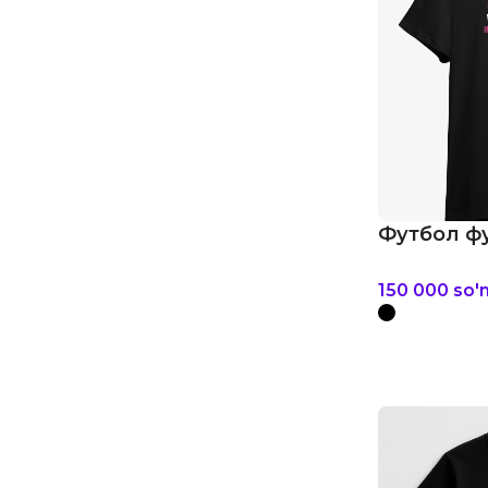
Футбол фу
150 000
so'