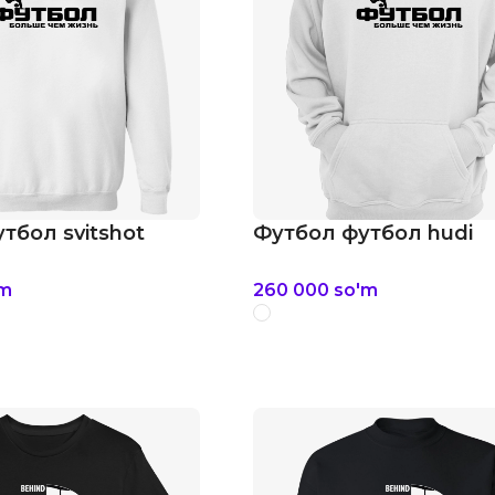
тбол svitshot
Футбол футбол hudi
'm
260 000
so'm