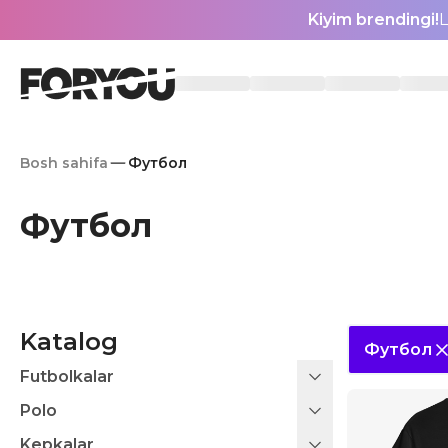
Kiyim brendingi!
L
Bosh sahifa
Футбол
Футбол
Katalog
Футбол
Futbolkalar
Polo
Kepkalar