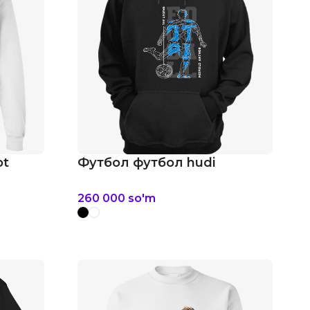
ot
Футбол футбол hudi
260 000
so'm