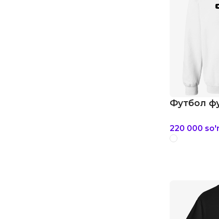
Футбол фу
220 000
so