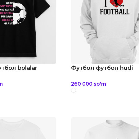
тбол bolalar
Футбол футбол hudi
m
260 000
so'm