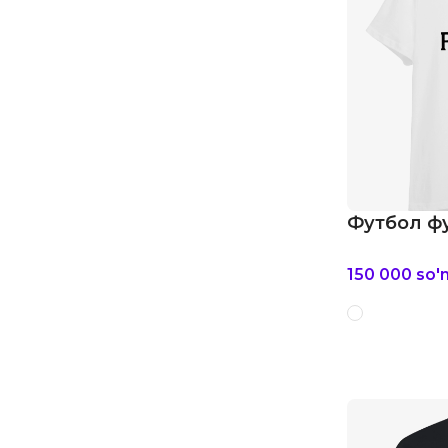
Футбол фу
150 000
so'