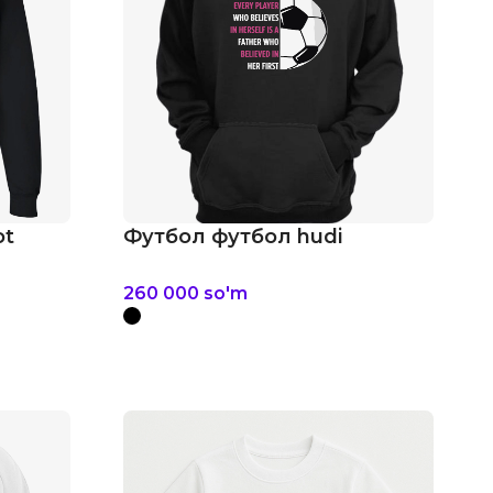
ot
Футбол футбол hudi
260 000
so'm