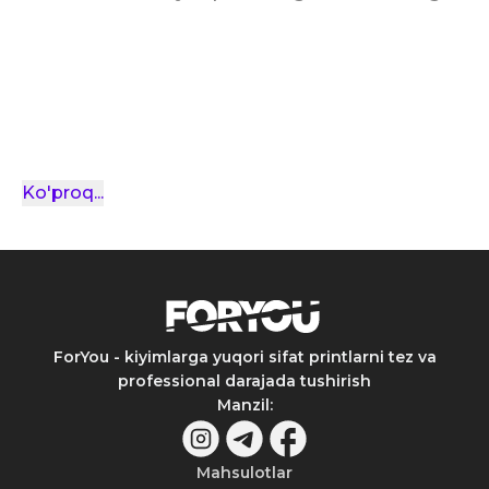
Ko'proq
...
ForYou - kiyimlarga yuqori sifat printlarni tez va
professional darajada tushirish
Manzil
:
Mahsulotlar